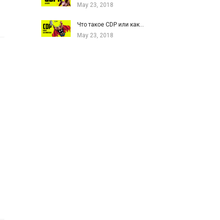
May 23, 2018
Что такое CDP или как…
May 23, 2018