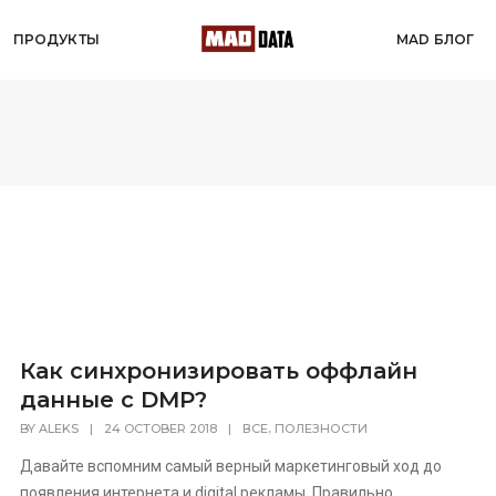
ПРОДУКТЫ
MAD БЛОГ
Как синхронизировать оффлайн
данные с DMP?
,
BY
ALEKS
|
24 OCTOBER 2018
|
ВСЕ
ПОЛЕЗНОСТИ
Давайте вспомним самый верный маркетинговый ход до
появления интернета и digital рекламы. Правильно,