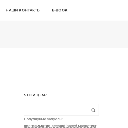
НАШИ КОНТАКТЫ
E-BOOK
ЧТО ИЩЕМ?
Популярные запросы:
программатик
,
account-based маркетинг