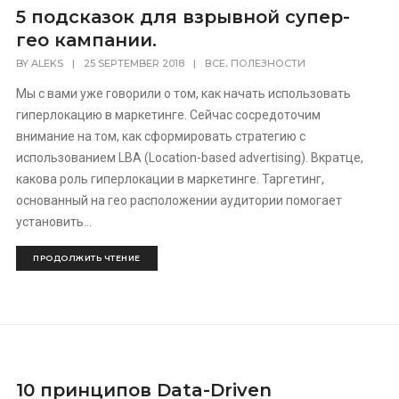
5 подсказок для взрывной супер-
гео кампании.
,
BY
ALEKS
|
25 SEPTEMBER 2018
|
ВСЕ
ПОЛЕЗНОСТИ
Мы с вами уже говорили о том, как начать использовать
гиперлокацию в маркетинге. Сейчас сосредоточим
внимание на том, как сформировать стратегию с
использованием LBA (Location-based advertising). Вкратце,
какова роль гиперлокации в маркетинге. Таргетинг,
основанный на гео расположении аудитории помогает
установить...
ПРОДОЛЖИТЬ ЧТЕНИЕ
10 принципов Data-Driven