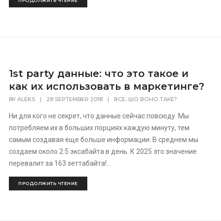
ПРОДОЛЖИТЬ ЧТЕНИЕ
1st party данные: что это такое и
как их использовать в маркетинге?
,
BY
ALEKS
|
28 SEPTEMBER 2018
|
ВСЕ
ШО ВОНО ТАКЕ?
Ни для кого не секрет, что данные сейчас повсюду. Мы
потребляем их в больших порциях каждую минуту, тем
самым создавая еще больше информации. В среднем мы
создаем около 2.5 эксабайта в день. К 2025 это значение
перевалит за 163 зеттабайта!...
ПРОДОЛЖИТЬ ЧТЕНИЕ