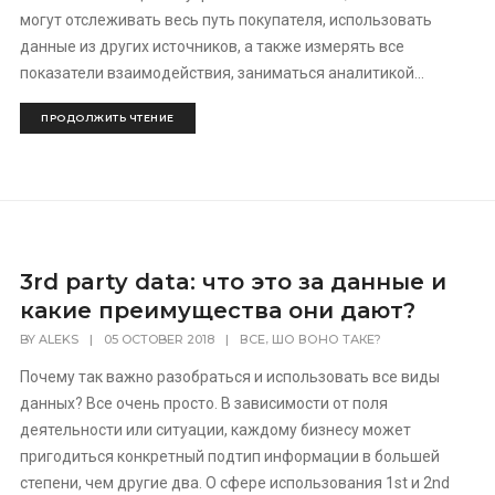
могут отслеживать весь путь покупателя, использовать
данные из других источников, а также измерять все
показатели взаимодействия, заниматься аналитикой...
ПРОДОЛЖИТЬ ЧТЕНИЕ
3rd party data: что это за данные и
какие преимущества они дают?
,
BY
ALEKS
|
05 OCTOBER 2018
|
ВСЕ
ШО ВОНО ТАКЕ?
Почему так важно разобраться и использовать все виды
данных? Все очень просто. В зависимости от поля
деятельности или ситуации, каждому бизнесу может
пригодиться конкретный подтип информации в большей
степени, чем другие два. О сфере использования 1st и 2nd