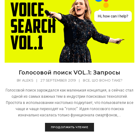
[recaptcha]
Голосовой поиск VOL.1: Запросы
,
BY
ALEKS
|
27 SEPTEMBER 2019
|
ВСЕ
ШО ВОНО ТАКЕ?
Голосовой поиск зарождался как маленькая концепция, а сейчас стал
одной из самых важных тем в индустрии поисковых технологий.
Простота в использовании настолько подкупает, что пользователи все
чаще и чаще переходят на “голос”. Идея голосового поиска
изначально касалась только функционала смартфонов,...
ПРОДОЛЖИТЬ ЧТЕНИЕ