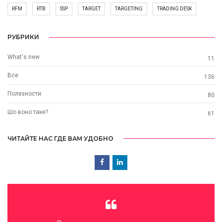
RFM
RTB
SSP
TARGET
TARGETING
TRADING DESK
РУБРИКИ
What's new
11
Все
136
Полезности
80
Шо воно таке?
61
ЧИТАЙТЕ НАС ГДЕ ВАМ УДОБНО