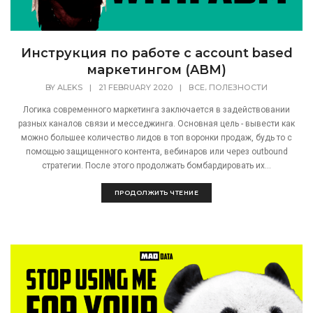
Инструкция по работе с account based
маркетингом (ABM)
,
BY
ALEKS
|
21 FEBRUARY 2020
|
ВСЕ
ПОЛЕЗНОСТИ
Логика современного маркетинга заключается в задействовании
разных каналов связи и месседжинга. Основная цель - вывести как
можно большее количество лидов в топ воронки продаж, будь то с
помощью защищенного контента, вебинаров или через outbound
стратегии. После этого продолжать бомбардировать их...
ПРОДОЛЖИТЬ ЧТЕНИЕ