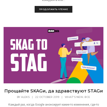
конкурента или...
ПРОДОЛЖИТЬ ЧТЕНИЕ
Прощайте SKAGи, да здравствуют STAGи
,
BY
ALEKS
|
22 OCTOBER 2019
|
WHAT'S NEW
ВСЕ
Каждый раз, когда Google анонсирует какие-то изменения, где-то