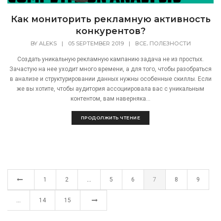
Как мониторить рекламную активность
конкурентов?
,
BY
ALEKS
|
05 SEPTEMBER 2019
|
ВСЕ
ПОЛЕЗНОСТИ
Создать уникальную рекламную кампанию задача не из простых.
Зачастую на нее уходит много времени, а для того, чтобы разобраться
в анализе и структурировании данных нужны особенные скиллы. Если
же вы хотите, чтобы аудитория ассоциировала вас с уникальным
контентом, вам наверняка...
ПРОДОЛЖИТЬ ЧТЕНИЕ
1
2
…
5
6
7
8
9
…
14
15