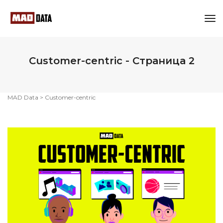
Tog
Nav
Customer-centric - Страница 2
MAD Data
>
Customer-centric