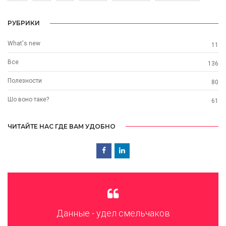
РУБРИКИ
What's new
11
Все
136
Полезности
80
Шо воно таке?
61
ЧИТАЙТЕ НАС ГДЕ ВАМ УДОБНО
Данные - удел смельчаков