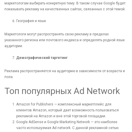
маркетологам выбирать конкретную тему. В таком случае Google будет
показывать рекламу на качественных сайтах, связанных с этой темой.
География и язык
Маркетологи могут распространять свою рекламу в пределах
[recaptcha]
указанного региона или почтового индекса и определять родной язык
аудитории.
Демографический таргетинг
Реклама распространяется на аудиторию в зависимости от возраста и
пола.
Топ популярных Ad Network
Amazon for Publishers — комплексный маркетплейс для
клиентов Amazon, который дает возможность пользоваться
рекламой на Amazon и вне этой торговой площадки.
Google AdSense и Google Marketing Network — это наиболее
часто используемая Ad network. С данной рекламной сетью