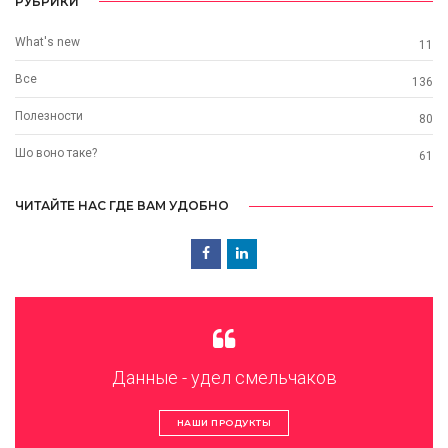
РУБРИКИ
What's new
11
Все
136
Полезности
80
Шо воно таке?
61
ЧИТАЙТЕ НАС ГДЕ ВАМ УДОБНО
Данные - удел смельчаков
НАШИ ПРОДУКТЫ