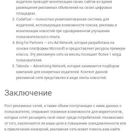
издатели проводят монетизацию своих сайтов во время
размещения рекламных объявлений на своих цифровых
площадках.
CodeFuel — полностью укомплектованная система для
издателей, использующее возможности поиска, рекламы и
монетизации новостей при одновременном улучшении
пользовательского опыта.
Bing for Partners — это Ad Network, которая разработана на
основе платформы Microsoft и предоставляет ресурсы премиум-
класса. Эту рекламную сеть за месяц посещает более 1 млрд
пользователей.
Taboola — Advertising Network, которая занимается подбором
кампаний для конкретных издателей. Контент данной
рекламной сети представлен в виде ленты новостей.
Заключение
Рост рекламных сетей, а также объем поступающих с ними данных о
пользователях, открывают огромные возможности для маркетологов,
которые хотят расширить свой охват среди потребителей. Независимо
от того, заключаются ли ваши цели в повышении осведомленности или
в привлечении конверсий, рекламная сеть может помочь вам найти