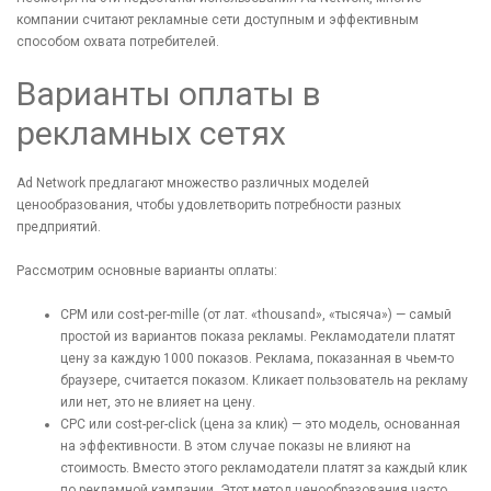
компании считают рекламные сети доступным и эффективным
способом охвата потребителей.
Варианты оплаты в
рекламных сетях
Ad Network предлагают множество различных моделей
ценообразования, чтобы удовлетворить потребности разных
предприятий.
Рассмотрим основные варианты оплаты:
CPM или cost-per-mille (от лат. «thousand», «тысяча») — самый
простой из вариантов показа рекламы. Рекламодатели платят
цену за каждую 1000 показов. Реклама, показанная в чьем-то
браузере, считается показом. Кликает пользователь на рекламу
или нет, это не влияет на цену.
CPC или cost-per-click (цена за клик) — это модель, основанная
на эффективности. В этом случае показы не влияют на
стоимость. Вместо этого рекламодатели платят за каждый клик
по рекламной кампании. Этот метод ценообразования часто