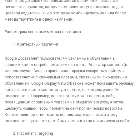
York Times до самых маленьких блогов в сети. Они предлагают
несколько вариантов, которые компании могут использовать для
целевой аудитории. Они могут даже комбинировать два или более
метода таргетинга в одной кампании.
Рассмотрим основные методы таргетинга:
Контекстный таргетинг
Google доставляет пользователям рекламные объявления в
зависимости от потребляемого ими контента. Агрегатор контента (в
данном случае Google) присваивает ярлыки конкретным сайтам и
сопоставляет их с ключевыми словами, связанными с конкретным
объявлением. Google Display Network также может показывать рекламу,
которая контекстно соответствует сайтам, на которых ранее был
пользователь. Например, пользователь может посетить сайт,
посвященный спортивным товарам на открытом воздухе, а затем
щелкнуть мышью, чтобы перейти на сайт политических новостей.
Контекстный таргетинг можно использовать для показа этому
пользователю рекламы семейных кемпингов на политическом сайте.
Placement Targeting