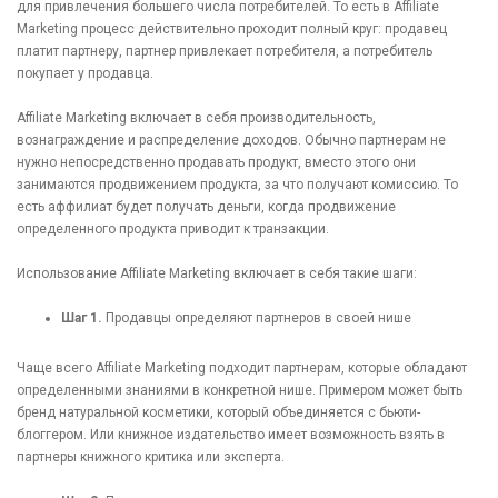
для привлечения большего числа потребителей. То есть в Affiliate
Marketing процесс действительно проходит полный круг: продавец
платит партнеру, партнер привлекает потребителя, а потребитель
покупает у продавца.
Affiliate Marketing включает в себя производительность,
вознаграждение и распределение доходов. Обычно партнерам не
нужно непосредственно продавать продукт, вместо этого они
занимаются продвижением продукта, за что получают комиссию. То
есть аффилиат будет получать деньги, когда продвижение
определенного продукта приводит к транзакции.
Использование Affiliate Marketing включает в себя такие шаги:
Шаг 1.
Продавцы определяют партнеров в своей нише
Чаще всего Affiliate Marketing подходит партнерам, которые обладают
определенными знаниями в конкретной нише. Примером может быть
бренд натуральной косметики, который объединяется с бьюти-
блоггером. Или книжное издательство имеет возможность взять в
партнеры книжного критика или эксперта.