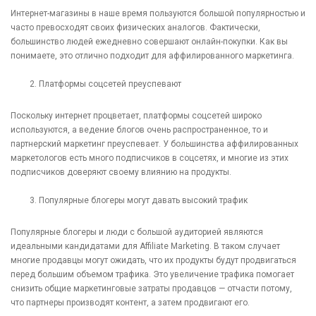
Интернет-магазины в наше время пользуются большой популярностью и
часто превосходят своих физических аналогов. Фактически,
большинство людей ежедневно совершают онлайн-покупки. Как вы
понимаете, это отлично подходит для аффилированного маркетинга.
Платформы соцсетей преуспевают
Поскольку интернет процветает, платформы соцсетей широко
используются, а ведение блогов очень распространенное, то и
партнерский маркетинг преуспевает. У большинства аффилированных
маркетологов есть много подписчиков в соцсетях, и многие из этих
подписчиков доверяют своему влиянию на продукты.
Популярные блогеры могут давать высокий трафик
Популярные блогеры и люди с большой аудиторией являются
идеальными кандидатами для Affiliate Marketing. В таком случает
многие продавцы могут ожидать, что их продукты будут продвигаться
перед большим объемом трафика. Это увеличение трафика помогает
снизить общие маркетинговые затраты продавцов — отчасти потому,
что партнеры производят контент, а затем продвигают его.