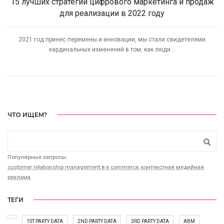
15 лучших стратегий цифрового маркетинга и продаж
для реализации в 2022 году
2021 год принес перемены и инновации, мы стали свидетелями
кардинальных изменений в том, как люди...
ЧТО ИЩЕМ?
Популярные запросы:
customer relationship management в e commerce
,
контекстная медийная
реклама
ТЕГИ
1ST PARTY DATA
2ND PARTY DATA
3RD PARTY DATA
ABM