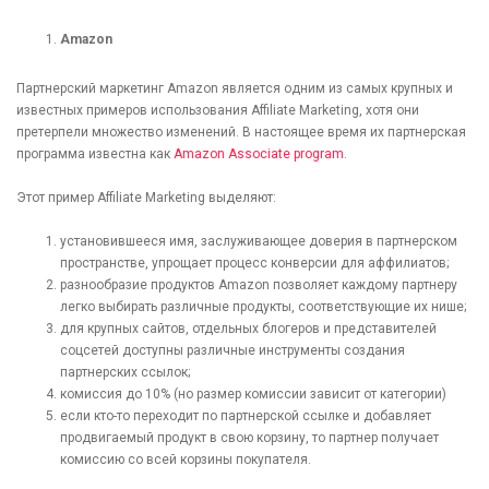
Amazon
Партнерский маркетинг Amazon является одним из самых крупных и
известных примеров использования Affiliate Marketing, хотя они
претерпели множество изменений. В настоящее время их партнерская
программа известна как
Amazon Associate program
.
Этот пример Affiliate Marketing выделяют:
установившееся имя, заслуживающее доверия в партнерском
пространстве, упрощает процесс конверсии для аффилиатов;
разнообразие продуктов Amazon позволяет каждому партнеру
легко выбирать различные продукты, соответствующие их нише;
для крупных сайтов, отдельных блогеров и представителей
соцсетей доступны различные инструменты создания
партнерских ссылок;
комиссия до 10% (но размер комиссии зависит от категории)
если кто-то переходит по партнерской ссылке и добавляет
продвигаемый продукт в свою корзину, то партнер получает
комиссию со всей корзины покупателя.