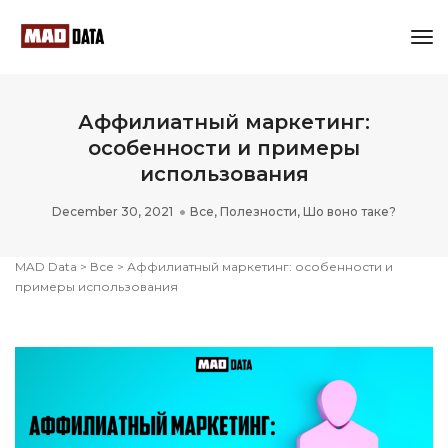
Tog
Nav
Аффилиатный маркетинг:
особенности и примеры
использования
December 30, 2021
Все
,
Полезности
,
Шо воно таке?
MAD Data
>
Все
>
Аффилиатный маркетинг: особенности и
примеры использования