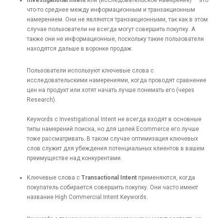
Investigational Intent
или (исследовательское намерение) — это
что-то среднее между информационным и транзакционным
намерением. Они не являются транзакционными, так как в этом
случае пользователи не всегда могут совершить покупку. А
также они не информационные, поскольку такие пользователи
находятся дальше в воронке продаж.
Пользователи используют ключевые слова с
исследовательскими намерениями, когда проводят сравнение
цен на продукт или хотят начать лучше понимать его (через
Research).
Keywords с Investigational Intent не всегда входят в основные
типы намерений поиска, но для целей Ecommerce его лучше
тоже рассматривать. В таком случае оптимизация ключевых
слов служит для убеждения потенциальных клиентов в вашем
преимуществе над конкурентами.
Ключевые слова с
Transactional Intent
применяются, когда
покупатель собирается совершить покупку. Они часто имеют
название High Commercial Intent Keywords.