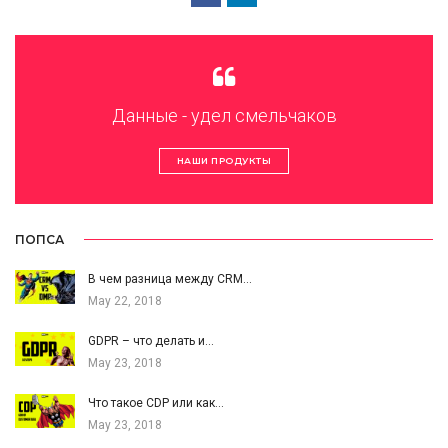
Данные - удел смельчаков
НАШИ ПРОДУКТЫ
ПОПСА
В чем разница между CRM…
May 22, 2018
GDPR – что делать и…
May 23, 2018
Что такое CDP или как…
May 23, 2018