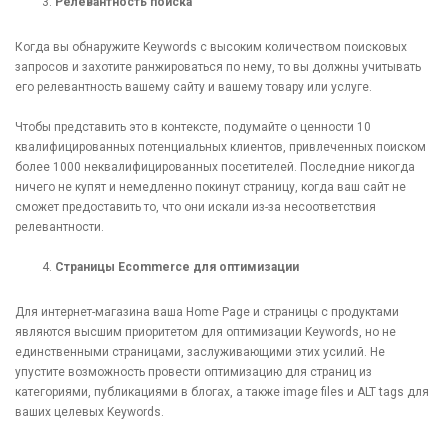
Релевантность поиска
Когда вы обнаружите Keywords с высоким количеством поисковых
запросов и захотите ранжироваться по нему, то вы должны учитывать
его релевантность вашему сайту и вашему товару или услуге.
Чтобы представить это в контексте, подумайте о ценности 10
квалифицированных потенциальных клиентов, привлеченных поиском
более 1000 неквалифицированных посетителей. Последние никогда
ничего не купят и немедленно покинут страницу, когда ваш сайт не
сможет предоставить то, что они искали из-за несоответствия
релевантности.
Страницы Ecommerce для оптимизации
Для интернет-магазина ваша Home Page и страницы с продуктами
являются высшим приоритетом для оптимизации Keywords, но не
единственными страницами, заслуживающими этих усилий. Не
упустите возможность провести оптимизацию для страниц из
категориями, публикациями в блогах, а также image files и ALT tags для
ваших целевых Keywords.