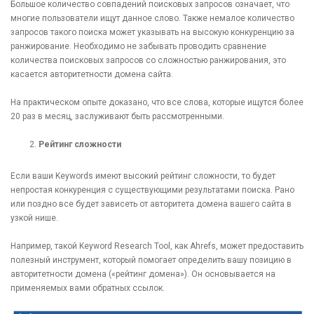
Большое количество совпадений поисковых запросов означает, что
многие пользователи ищут данное слово. Также немалое количество
запросов такого поиска может указывать на высокую конкуренцию за
ранжирование. Необходимо не забывать проводить сравнение
количества поисковых запросов со сложностью ранжирования, это
касается авторитетности домена сайта.
На практическом опыте доказано, что все слова, которые ищутся более
20 раз в месяц, заслуживают быть рассмотренными.
Рейтинг сложности
Если ваши Keywords имеют высокий рейтинг сложности, то будет
непростая конкуренция с существующими результатами поиска. Рано
или поздно все будет зависеть от авторитета домена вашего сайта в
узкой нише.
Например, такой Keyword Research Tool, как Ahrefs, может предоставить
полезный инструмент, который помогает определить вашу позицию в
авторитетности домена («рейтинг домена»). Он основывается на
применяемых вами обратных ссылок.