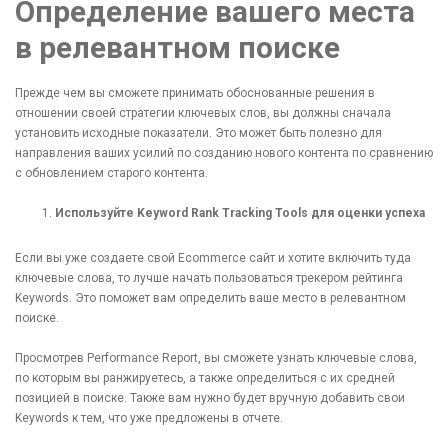
Определение вашего места
в релевантном поиске
Прежде чем вы сможете принимать обоснованные решения в
отношении своей стратегии ключевых слов, вы должны сначала
установить исходные показатели. Это может быть полезно для
направления ваших усилий по созданию нового контента по сравнению
с обновлением старого контента.
Используйте Keyword Rank Tracking Tools для оценки успеха
Если вы уже создаете свой Ecommerce сайт и хотите включить туда
ключевые слова, то лучше начать пользоваться трекером рейтинга
Keywords. Это поможет вам определить ваше место в релевантном
поиске.
Просмотрев Performance Report, вы сможете узнать ключевые слова,
по которым вы ранжируетесь, а также определиться с их средней
позицией в поиске. Также вам нужно будет вручную добавить свои
Keywords к тем, что уже предложены в отчете.