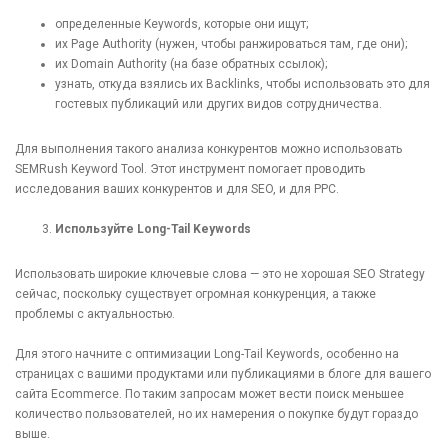
определенные Keywords, которые они ищут;
их Page Authority (нужен, чтобы ранжироваться там, где они);
их Domain Authority (на базе обратных ссылок);
узнать, откуда взялись их Backlinks, чтобы использовать это для
гостевых публикаций или других видов сотрудничества.
Для выполнения такого анализа конкурентов можно использовать
SEMRush Keyword Tool. Этот инструмент помогает проводить
исследования ваших конкурентов и для SEO, и для PPC.
Используйте Long-Tail Keywords
Использовать широкие ключевые слова — это не хорошая SEO Strategy
сейчас, поскольку существует огромная конкуренция, а также
проблемы с актуальностью.
Для этого начните с оптимизации Long-Tail Keywords, особенно на
страницах с вашими продуктами или публикациями в блоге для вашего
сайта Ecommerce. По таким запросам может вести поиск меньшее
количество пользователей, но их намерения о покупке будут гораздо
выше.