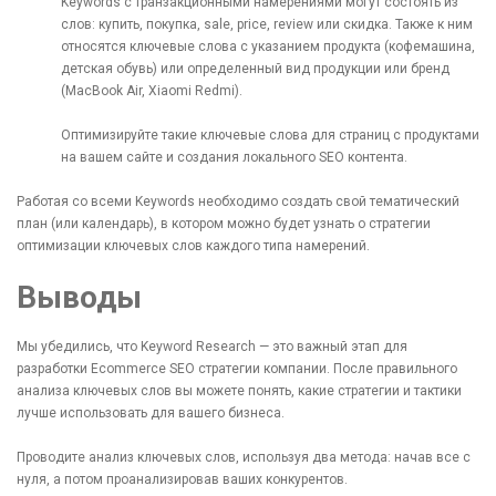
Keywords с транзакционными намерениями могут состоять из
слов: купить, покупка, sale, price, review или скидка. Также к ним
относятся ключевые слова с указанием продукта (кофемашина,
детская обувь) или определенный вид продукции или бренд
(MacBook Air, Xiaomi Redmi).
Оптимизируйте такие ключевые слова для страниц с продуктами
на вашем сайте и создания локального SEO контента.
Работая со всеми Keywords необходимо создать свой тематический
план (или календарь), в котором можно будет узнать о стратегии
оптимизации ключевых слов каждого типа намерений.
Выводы
Мы убедились, что Keyword Research — это важный этап для
разработки Ecommerce SEO стратегии компании. После правильного
анализа ключевых слов вы можете понять, какие стратегии и тактики
лучше использовать для вашего бизнеса.
Проводите анализ ключевых слов, используя два метода: начав все с
нуля, а потом проанализировав ваших конкурентов.