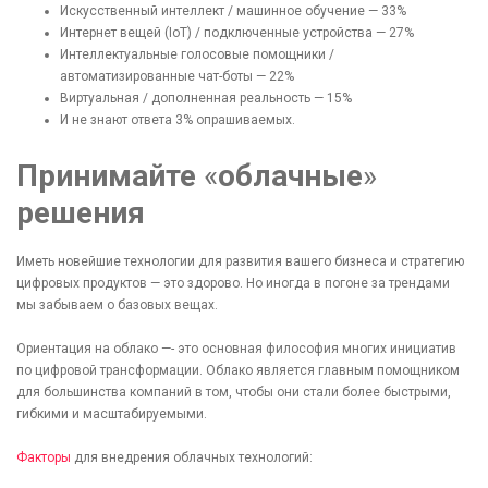
Искусственный интеллект / машинное обучение — 33%
Интернет вещей (IoT) / подключенные устройства — 27%
Интеллектуальные голосовые помощники /
[recaptcha]
автоматизированные чат-боты — 22%
Виртуальная / дополненная реальность — 15%
И не знают ответа 3% опрашиваемых.
Принимайте
«
облачные
»
решения
Иметь новейшие технологии для развития вашего бизнеса и стратегию
цифровых продуктов — это здорово. Но иногда в погоне за трендами
мы забываем о базовых вещах.
Ориентация на облако —- это основная философия многих инициатив
по цифровой трансформации. Облако является главным помощником
для большинства компаний в том, чтобы они стали более быстрыми,
гибкими и масштабируемыми.
Факторы
для внедрения облачных технологий: