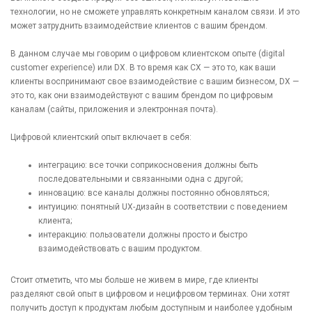
технологии, но не сможете управлять конкретным каналом связи. И это
может затруднить взаимодействие клиентов с вашим брендом.
В данном случае мы говорим о цифровом клиентском опыте (digital
customer experience) или DX. В то время как CX — это то, как ваши
клиенты воспринимают свое взаимодействие с вашим бизнесом, DX —
это то, как они взаимодействуют с вашим брендом по цифровым
каналам (сайты, приложения и электронная почта).
Цифровой клиентский опыт включает в себя:
интеграцию: все точки соприкосновения должны быть
последовательными и связанными одна с другой;
инновацию: все каналы должны постоянно обновляться;
интуицию: понятный UX-дизайн в соответствии с поведением
клиента;
интеракцию: пользователи должны просто и быстро
взаимодействовать с вашим продуктом.
Стоит отметить, что мы больше не живем в мире, где клиенты
разделяют свой опыт в цифровом и нецифровом терминах. Они хотят
получить доступ к продуктам любым доступным и наиболее удобным