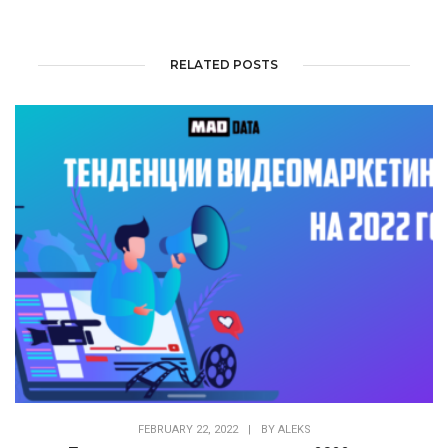
RELATED POSTS
FEBRUARY 22, 2022
|
BY
ALEKS