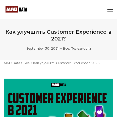
Tog
Nav
Как улучшить Customer Experience в
2021?
September 30, 2021
Все
,
Полезности
MAD Data
>
Все
>
Как улучшить Customer Experience в 2021?