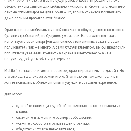
Фактически, 57% клиентов не будут рекомендовать продукт с плохо
оформленным сайтом для мобильных устройств. Кроме того, если веб-
сайт не оптимизирован для мобильных, то 50% клиентов покинут его,
даже если им нравится этот бизнес.
Ориентация на мобильные устройства часто обсуждается в контексте
будущих требований, но будущее уже здесь. На сегодня вы часто
используете свой смартфон для бизнеса или личных задач, а ваши
пользователи так же много. А сами будучи клиентом, вы бы предпочли
попытаться увеличить контент на экране вашего телефона или
получить удобную мобильную версию?
Mobile-first часто считается проектом, ориентированным на дизайн. Но
это выходит далеко за рамки этого. Этот подход поможет, если вы
хотите повысить мобильный опыт и улучшить customer experience.
Для этого:
сделайте навигацию удобной с помощью легко нажимаемых
кнопок;
сжимайте и изменяйте размер изображений;
укажите скорость загрузки вашей страницы;
убедитесь, что все легко читается;