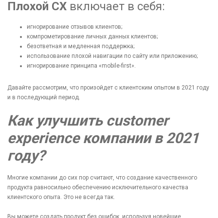
Плохой CX
включает в себя:
игнорирование отзывов клиентов;
компрометирование личных данных клиентов;
безответная и медленная поддержка;
использование плохой навигации по сайту или приложению;
игнорирование принципа
«
mobile-first
»
.
Давайте рассмотрим, что произойдет с клиентским опытом в 2021 году
и в последующий период.
Как улучшить customer
experience компании в 2021
году?
Многие компании до сих пор считают, что создание качественного
продукта равносильно обеспечению исключительного качества
клиентского опыта. Это не всегда так.
Вы можете создать продукт без ошибок, используя новейшие