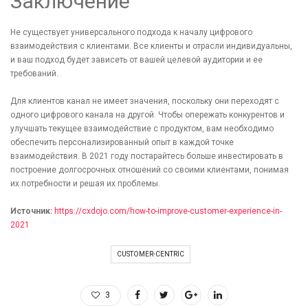
Заключение
Не существует универсального подхода к началу цифрового
взаимодействия с клиентами. Все клиенты и отрасли индивидуальны,
и ваш подход будет зависеть от вашей целевой аудитории и ее
требований.
Для клиентов канал не имеет значения, поскольку они переходят с
одного цифрового канала на другой. Чтобы опережать конкурентов и
улучшать текущее взаимодействие с продуктом, вам необходимо
обеспечить персонализированный опыт в каждой точке
взаимодействия. В 2021 году постарайтесь больше инвестировать в
построение долгосрочных отношений со своими клиентами, понимая
их потребности и решая их проблемы.
Источник:
https://cxdojo.com/how-to-improve-customer-experience-in-
2021
CUSTOMER-CENTRIC
3