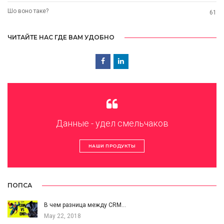
Шо воно таке?
61
ЧИТАЙТЕ НАС ГДЕ ВАМ УДОБНО
Данные - удел смельчаков
НАШИ ПРОДУКТЫ
ПОПСА
В чем разница между CRM…
May 22, 2018