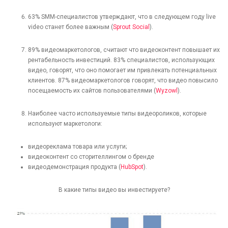
63% SMM-специалистов утверждают, что в следующем году live
video станет более важным (
Sprout Social
).
89% видеомаркетологов, считают что видеоконтент повышает их
рентабельность инвестиций. 83% специалистов, использующих
видео, говорят, что оно помогает им привлекать потенциальных
клиентов. 87% видеомаркетологов говорят, что видео повысило
посещаемость их сайтов пользователями (
Wyzowl
).
Наиболее часто используемые типы видеороликов, которые
используют маркетологи:
видеореклама товара или услуги;
видеоконтент со сторителлингом о бренде
видеодемонстрация продукта (
HubSpot
).
В какие типы видео вы инвестируете?