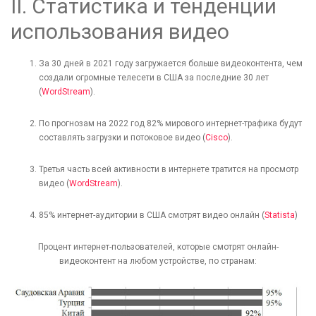
ІІ. Статистика и тенденции
использования видео
За 30 дней в 2021 году загружается больше видеоконтента, чем
создали огромные телесети в США за последние 30 лет
(
WordStream
).
По прогнозам на 2022 год 82% мирового интернет-трафика будут
составлять загрузки и потоковое видео (
Cisco
).
Третья часть всей активности в интернете тратится на просмотр
видео (
WordStream
).
85% интернет-аудитории в США смотрят видео онлайн (
Statista
)
Процент интернет-пользователей, которые смотрят онлайн-
видеоконтент на любом устройстве, по странам: