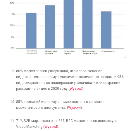
80% маркетологов утверждают, что использование
видеоконтента напрямую увеличило количество продаж, и 95%
видеомаркетологов планировали увеличивать или сохранять
расходы на видео в 2020 году (
Wyzowl
)
85% компаний используют видеоконтент в качестве
маркетингового инструмента. (
Wyzowl
).
71% B2B-маркетологов и 66% B2C-маркетологов используют
Video Marketing (
Wyzowl
).