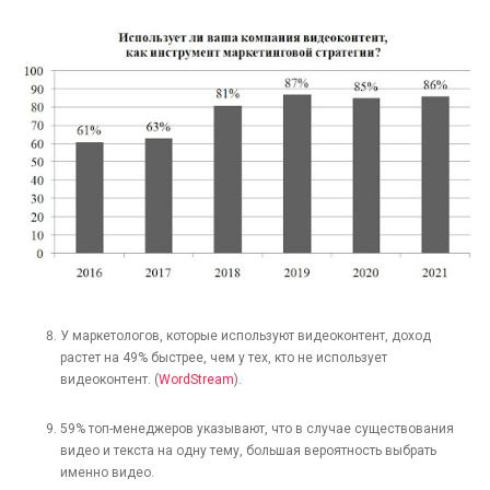
У маркетологов, которые используют видеоконтент, доход
растет на 49% быстрее, чем у тех, кто не использует
видеоконтент. (
WordStream
).
59% топ-менеджеров указывают, что в случае существования
видео и текста на одну тему, большая вероятность выбрать
именно видео.