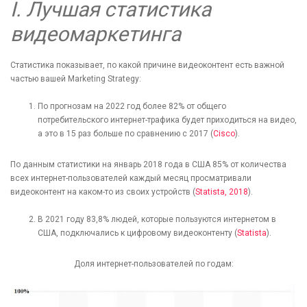
І. Лучшая статистика
видеомаркетинга
Статистика показывает, по какой причине видеоконтент есть важной
частью вашей Marketing Strategy:
По прогнозам на 2022 год более 82% от общего
потребительского интернет-трафика будет приходиться на видео,
а это в 15 раз больше по сравнению с 2017 (
Cisco
).
По данным статистики на январь 2018 года в США 85% от количества
всех интернет-пользователей каждый месяц просматривали
видеоконтент на каком-то из своих устройств (
Statista, 2018
).
В 2021 году 83,8% людей, которые пользуются интернетом в
США, подключались к цифровому видеоконтенту (
Statista
).
Доля интернет-пользователей по годам: