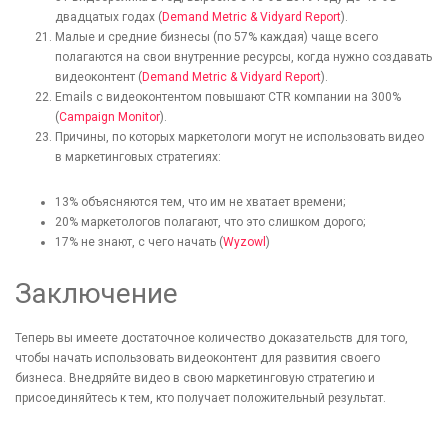
двадцатых годах (
Demand Metric & Vidyard Report
).
Малые и средние бизнесы (по 57% каждая) чаще всего
полагаются на свои внутренние ресурсы, когда нужно создавать
видеоконтент (
Demand Metric & Vidyard Report
).
Emails с видеоконтентом повышают CTR компании на 300%
(
Campaign Monitor
).
Причины, по которых маркетологи могут не использовать видео
в маркетинговых стратегиях:
13% объясняются тем, что им не хватает времени;
20% маркетологов полагают, что это слишком дорого;
17% не знают, с чего начать (
Wyzowl
)
Заключение
Теперь вы имеете достаточное количество доказательств для того,
чтобы начать использовать видеоконтент для развития своего
бизнеса. Внедряйте видео в свою маркетинговую стратегию и
присоединяйтесь к тем, кто получает положительный результат.