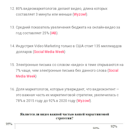
80% видеомаркетологов делают видео, длина которых
составляет 3 минуты или меньше (
Wyzowl
).
Средний показатель увеличения бюджета на онлайн-видео за
год составляет 25% (
IAB
).
Индустрия Video Marketing только в США стоит 135 миллиардов
долларов (
Social Media Week
)
Электронные письма со словом «видео» в теме открываются на
7% чаще, чем электронные письма без данного слова (
Social
Media Week
)
Доля маркетологов, которые утверждают, что видеоконтент —
это важная часть их маркетинговой стратегии, увеличилась с
78% в 2015 году до 92% в 2020 году (
Wyzowl
).