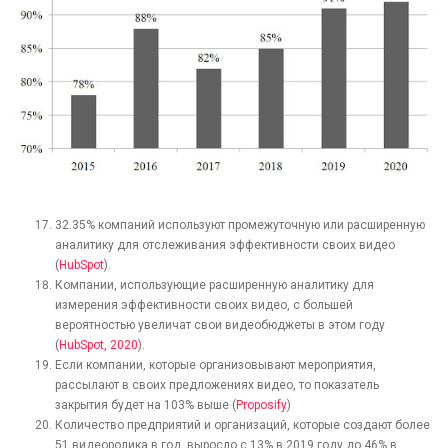
32.35% компаний используют промежуточную или расширенную
аналитику для отслеживания эффективности своих видео
(
HubSpot
).
Компании, использующие расширенную аналитику для
измерения эффективности своих видео, с большей
вероятностью увеличат свои видеобюджеты в этом году
(
HubSpot, 2020
).
Если компании, которые организовывают мероприятия,
рассылают в своих предложениях видео, то показатель
закрытия будет на 103% выше (
Proposify
)
Количество предприятий и организаций, которые создают более
51 видеоролика в год, выросло с 13% в 2019 году до 46% в