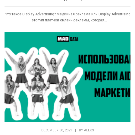
Что такое Display Advertising? Медийная реклама или Display Advertising
— это тип платной онлайн-рекламы, которая...
DECEMBER 30, 2021
|
BY
ALEKS