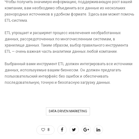
Чтобы получить значимую информацию, поддерживающую рост вашей
компании, вам необходимо объединить все данные из нескольких
разнородных источников в удобном формате. Здесь вам может помочь
ETL-система.
ETL упрощает и расширяет процесс извлечения необработанных
данных, рассредоточенных по многочисленным системам, в
хранилище данных. Таким образом, выбор правильного инструмента
ETL — очень важная часть аналитики данных любой компании.
Выбранный вами инструмент ETL должен интегрировать все источники
данных, используемые вашим бизнесом. Он должен предлагать
пользовательский интерфейс без ошибок и обеспечивать
последовательную, точную и безопасную загрузку данных.
DATA-DRIVEN MARKETING
8