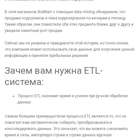
В сети магазинов WalMart с помощью data mining обнаружили, что
продажи подгузников и пива коррелировали по вечерам в пятницу.
Таким образом, они поместили оба этих предмета ближе друг к другу и
увидели заметный рост продаж.
Сейчас мы не уверены в правдивости этой истории, но точно знаем,
что компания может использовать свои данные для получения ценной
информации и принятия прибыльных решений.
Зачем вам нужна ETL-
система:
Процесс ETL экономит время и усилия при ручной обработке
данных
Самым большим преимуществом процесса ETL является то, что он
помогает вам автоматически собирать, преобразовывать и
консолидировать данные. Это означает, что вы можете сэкономить
время и силы, импортируя строки и строки данных вручную.