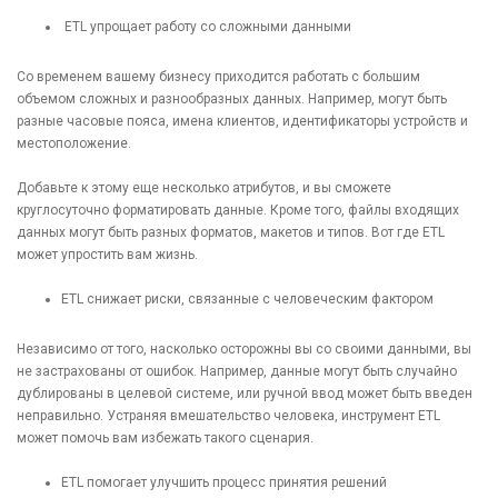
ETL упрощает работу со сложными данными
Со временем вашему бизнесу приходится работать с большим
объемом сложных и разнообразных данных. Например, могут быть
разные часовые пояса, имена клиентов, идентификаторы устройств и
местоположение.
Добавьте к этому еще несколько атрибутов, и вы сможете
круглосуточно форматировать данные. Кроме того, файлы входящих
данных могут быть разных форматов, макетов и типов. Вот где ETL
может упростить вам жизнь.
ETL снижает риски, связанные с человеческим фактором
Независимо от того, насколько осторожны вы со своими данными, вы
не застрахованы от ошибок. Например, данные могут быть случайно
дублированы в целевой системе, или ручной ввод может быть введен
неправильно. Устраняя вмешательство человека, инструмент ETL
может помочь вам избежать такого сценария.
ETL помогает улучшить процесс принятия решений