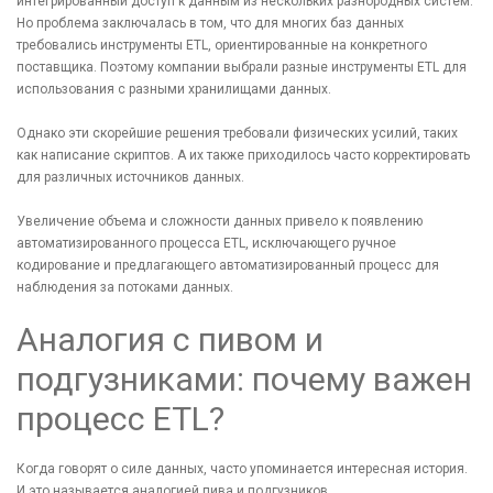
интегрированный доступ к данным из нескольких разнородных систем.
Но проблема заключалась в том, что для многих баз данных
требовались инструменты ETL, ориентированные на конкретного
поставщика. Поэтому компании выбрали разные инструменты ETL для
использования с разными хранилищами данных.
Однако эти скорейшие решения требовали физических усилий, таких
как написание скриптов. А их также приходилось часто корректировать
для различных источников данных.
Увеличение объема и сложности данных привело к появлению
автоматизированного процесса ETL, исключающего ручное
кодирование и предлагающего автоматизированный процесс для
наблюдения за потоками данных.
Аналогия с пивом и
подгузниками: почему важен
процесс ETL?
Когда говорят о силе данных, часто упоминается интересная история.
И это называется аналогией пива и подгузников.