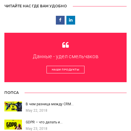
ЧИТАЙТЕ НАС ГДЕ ВАМ УДОБНО
Данные - удел смельчаков
НАШИ ПРОДУКТЫ
ПОПСА
В чем разница между CRM…
May 22, 2018
GDPR – что делать и…
May 23, 2018