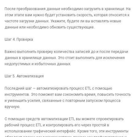
После преобразования данные необходимо загрузить в хранилище. На
этом этапе вам нужно будет установить скорость, которая относится к
частоте загрузки данных. Укажите, будете ли вы вставлять новые
данные или необходимо обновить существующие.
Шаг 4. Проверка
Важно выполнить проверку количества записей до и после передачи
данных в хранилище данных. Это стоит выполнить для исключения
недопустимых и избыточных данных.
Шаг 5. Автоматизация
Последний шаг — автоматизировать процесс ETL с помощью
инструментов. Это поможет вам сэкономить время, повысить точность
и уменьшить усилия, связанные с повторным запуском процесса
вручную.
С помощью средств автоматизации ETL вы можете спроектировать
рабочий процесс ETL и контролировать его через простой в
использовании графический интерфейс. Кроме того, эти инструменты