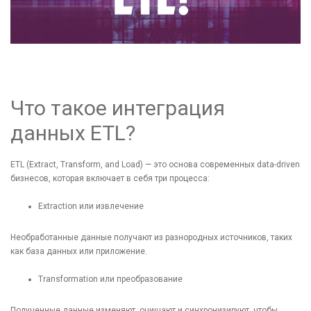
Что такое интеграция
данных ETL?
ETL (Extract, Transform, and Load) — это основа современных data-driven
бизнесов, которая включает в себя три процесса:
Extraction или извлечение
Необработанные данные получают из разнородных источников, таких
как база данных или приложение.
Transformation или преобразование
Полученные данные изменяют, очищают и синхронизируют, чтобы