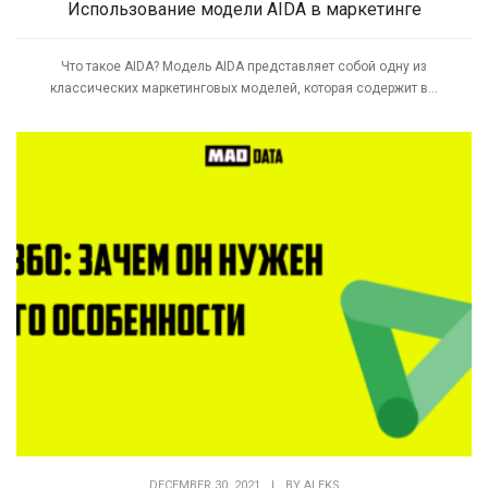
Использование модели AIDA в маркетинге
Что такое AIDA? Модель AIDA представляет собой одну из
классических маркетинговых моделей, которая содержит в...
DECEMBER 30, 2021
|
BY
ALEKS