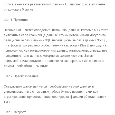
Если вы желаете реализовать успешный ETL-процесс, то выполните
следующие 5 шагов:
Шаг 1. Принятие
Первый шаг — четко определить источники данных, которые вы хотите
включить в свое хранилище данных. Этими источниками могут быть
реляционные базы данных SQL, нереляционные базы данных NoSQL,
платформы программного обеспечения как услуги (SaaS) или другие
приложения. Как только источники данных установлены, определите
конкретные поля данных, которые вы хотите извлечь. Затем
принимайте или вводите эти данные из разнородных источников в
самом необработанном виде.
Шаг 2. Преобразование
Следующим шагом является преобразование этих данных в
унифицированные с помощью набора бизнес-правил (таких как
агрегирование, присоединение, сортировка, функции объединения и
т.д.).
Шаг 3. Скорость