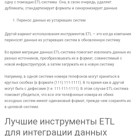
одну с помощью ETL-системы. Она, в свою очередь, удаляет
дубликаты, стандартизирует форматы и синхронизирует данные.
Перенос данных из устаревших систем
Другой вариант использования инструментов ETL — это когда компании
переносят данные из устаревших систем в обновленную систему.
Во время миграции данных ETL-система помогает извлекать данные из
разных источников, преобразовывать их в формат, совместимый с
новой инфраструктурой, а затем загружать их в новую систему.
[recaptcha]
Например, в одной системе номера телефонов могут храниться в
круглых скобках (в формате (111) 111-1111). В то время как в другой
могут быть с дефисами (т.е. 111-111-1111). В этом случае ETL-система
поможет убедиться, что все эти телефонные номера из обеих
исходных систем имеют одинаковый формат, прежде чем сохранять их
в целевой системе.
Лучшие инструменты ETL
для интеграции данных