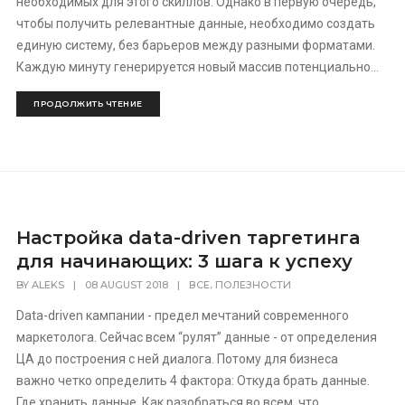
необходимых для этого скиллов. Однако в первую очередь,
чтобы получить релевантные данные, необходимо создать
единую систему, без барьеров между разными форматами.
Каждую минуту генерируется новый массив потенциально...
ПРОДОЛЖИТЬ ЧТЕНИЕ
Настройка data-driven таргетинга
для начинающих: 3 шага к успеху
,
BY
ALEKS
|
08 AUGUST 2018
|
ВСЕ
ПОЛЕЗНОСТИ
Data-driven кампании - предел мечтаний современного
маркетолога. Сейчас всем “рулят” данные - от определения
ЦА до построения с ней диалога. Потому для бизнеса
важно четко определить 4 фактора: Откуда брать данные.
Где хранить данные. Как разобраться во всем, что