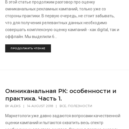
В этой статье продолжим разговор про оценку
омниканальных рекламных кампаний, только уже со
стороны практики. В первую очередь, не стоит забывать,
что для получения релевантных данных необходимо
совершать комплексную оценку кампаний - как digital, так и
оффлайн. Мы выделили 6...
ПРОДОЛЖИТЬ ЧТЕНИЕ
Омниканальная РК: особенности и
практика. Часть 1.
,
BY
ALEKS
|
14 AUGUST 2018
|
ВСЕ
ПОЛЕЗНОСТИ
Маркетологи уже давно задаются вопросами качественной
оценки кампаний и пытаются охватить весь спектр