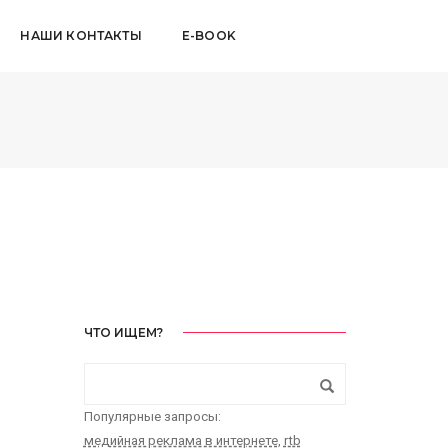
НАШИ КОНТАКТЫ
E-BOOK
ЧТО ИЩЕМ?
Популярные запросы:
медийная реклама в интернете
,
rtb