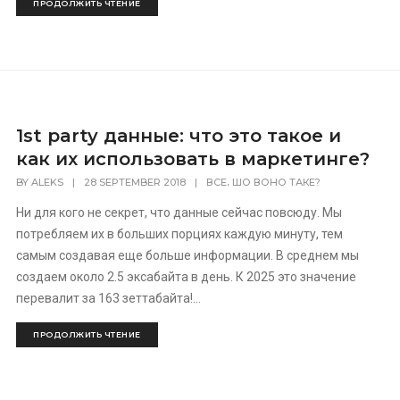
ПРОДОЛЖИТЬ ЧТЕНИЕ
1st party данные: что это такое и
как их использовать в маркетинге?
,
BY
ALEKS
|
28 SEPTEMBER 2018
|
ВСЕ
ШО ВОНО ТАКЕ?
Ни для кого не секрет, что данные сейчас повсюду. Мы
потребляем их в больших порциях каждую минуту, тем
самым создавая еще больше информации. В среднем мы
создаем около 2.5 эксабайта в день. К 2025 это значение
перевалит за 163 зеттабайта!...
ПРОДОЛЖИТЬ ЧТЕНИЕ