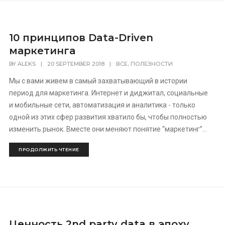
10 принципов Data-Driven
маркетинга
,
BY
ALEKS
|
20 SEPTEMBER 2018
|
ВСЕ
ПОЛЕЗНОСТИ
Мы с вами живем в самый захватывающий в истории
период для маркетинга. Интернет и диджитал, социальные
и мобильные сети, автоматизация и аналитика - только
одной из этих сфер развития хватило бы, чтобы полностью
изменить рынок. Вместе они меняют понятие “маркетинг”...
ПРОДОЛЖИТЬ ЧТЕНИЕ
Ценность 2nd party data в эпоху