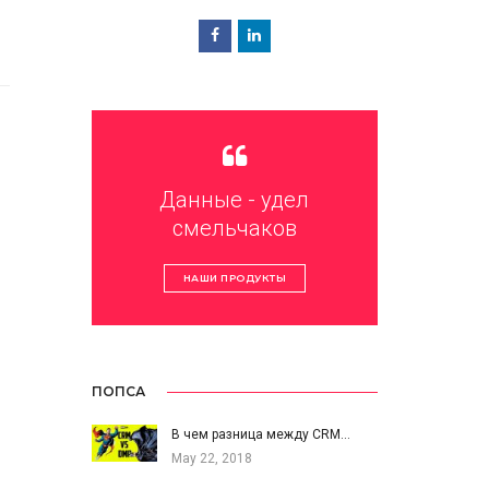
Данные - удел
смельчаков
НАШИ ПРОДУКТЫ
ПОПСА
В чем разница между CRM…
May 22, 2018