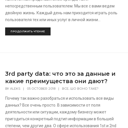
непосредственным пользователем. Мы все с вами ведем
двойную жизнь. Каждый день нам приходится играть роль
пользователя тех или иных услуг в личной жизни...
ПРОДОЛЖИТЬ ЧТЕНИЕ
3rd party data: что это за данные и
какие преимущества они дают?
,
BY
ALEKS
|
05 OCTOBER 2018
|
ВСЕ
ШО ВОНО ТАКЕ?
Почему так важно разобраться и использовать все виды
данных? Все очень просто. В зависимости от поля
деятельности или ситуации, каждому бизнесу может
пригодиться конкретный подтип информации в большей
степени, чем другие два. О сфере использования 1st и 2nd