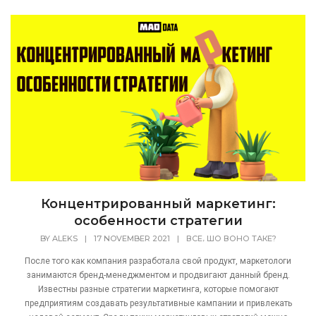
Концентрированный маркетинг:
особенности стратегии
,
BY
ALEKS
|
17 NOVEMBER 2021
|
ВСЕ
ШО ВОНО ТАКЕ?
После того как компания разработала свой продукт, маркетологи
занимаются бренд-менеджментом и продвигают данный бренд.
Известны разные стратегии маркетинга, которые помогают
предприятиям создавать результативные кампании и привлекать