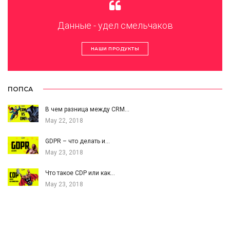
Данные - удел смельчаков
НАШИ ПРОДУКТЫ
ПОПСА
В чем разница между CRM…
May 22, 2018
GDPR – что делать и…
May 23, 2018
Что такое CDP или как…
May 23, 2018