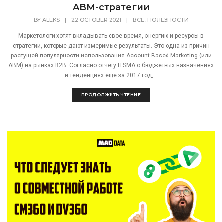
ABM-стратегии
,
BY
ALEKS
|
22 OCTOBER 2021
|
ВСЕ
ПОЛЕЗНОСТИ
Маркетологи хотят вкладывать свое время, энергию и ресурсы в
стратегии, которые дают измеримые результаты. Это одна из причин
растущей популярности использования Account-Based Marketing (или
ABM) на рынках B2B. Согласно отчету ITSMA о бюджетных назначениях
и тенденциях еще за 2017 год,...
ПРОДОЛЖИТЬ ЧТЕНИЕ