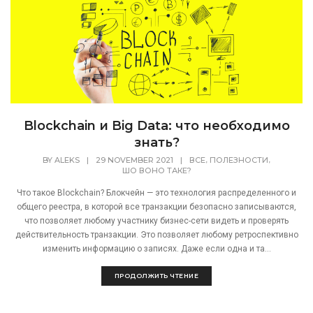
Blockchain и Big Data: что необходимо
знать?
,
,
BY
ALEKS
|
29 NOVEMBER 2021
|
ВСЕ
ПОЛЕЗНОСТИ
ШО ВОНО ТАКЕ?
Что такое Blockchain? Блокчейн — это технология распределенного и
общего реестра, в которой все транзакции безопасно записываются,
что позволяет любому участнику бизнес-сети видеть и проверять
действительность транзакции. Это позволяет любому ретроспективно
изменить информацию о записях. Даже если одна и та...
ПРОДОЛЖИТЬ ЧТЕНИЕ