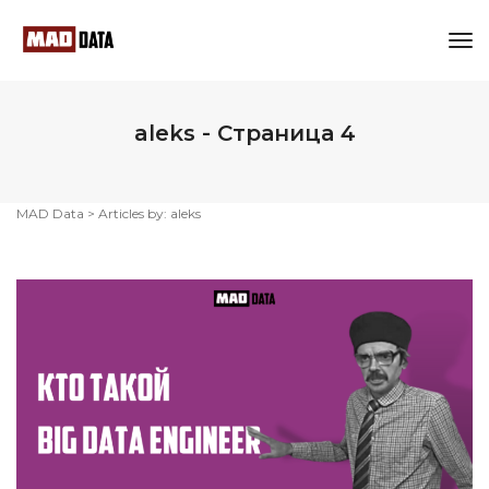
Tog
Nav
aleks - Страница 4
MAD Data
>
Articles by: aleks