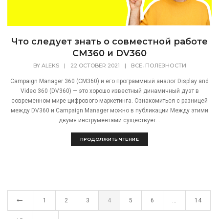
Что следует знать о совместной работе
CM360 и DV360
,
BY
ALEKS
|
22 OCTOBER 2021
|
ВСЕ
ПОЛЕЗНОСТИ
Campaign Manager 360 (CM360) и его программный аналог Display and
Video 360 (DV360) — это хорошо известный динамичный дуэт в
современном мире цифрового маркетинга. Ознакомиться с разницей
между DV360 и Campaign Manager можно в публикации Между этими
двумя инструментами существует...
ПРОДОЛЖИТЬ ЧТЕНИЕ
1
2
3
4
5
6
…
14